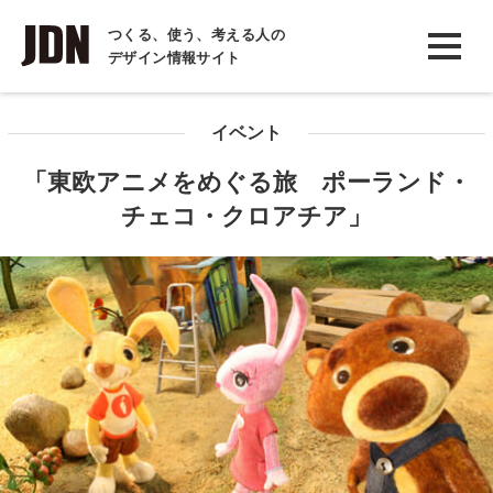
INTERVIEW
つくる、使う、考える人の
デザイン情報サイト
インタビュー
REPORT
イベント
レポート
「東欧アニメをめぐる旅 ポーランド・
COLUMN
チェコ・クロアチア」
コラム