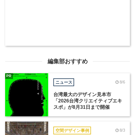
編集部おすすめ
PR
ニュース
8/6
台湾最大のデザイン見本市
「2026台湾クリエイティブエキ
スポ」が8月31日まで開催
空間デザイン事例
8/3