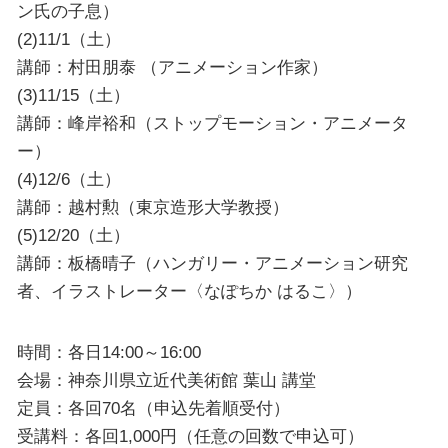
ン氏の子息）
(2)11/1（土）
講師：村田朋泰 （アニメーション作家）
(3)11/15（土）
講師：峰岸裕和（ストップモーション・アニメータ
ー）
(4)12/6（土）
講師：越村勲（東京造形大学教授）
(5)12/20（土）
講師：板橋晴子（ハンガリー・アニメーション研究
者、イラストレーター〈なぽちか はるこ〉）
時間：各日14:00～16:00
会場：神奈川県立近代美術館 葉山 講堂
定員：各回70名（申込先着順受付）
受講料：各回1,000円（任意の回数で申込可）