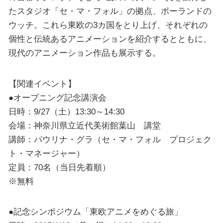
たスタジオ「セ・マ・フォル」の拠点、ポーランドの
ウッチ。これら東欧の3カ国をとり上げ、それぞれの
個性と伝統あるアニメーションを紹介するとともに、
現代のアニメーション作品も展示する。
【関連イベント】
●オープニング記念講演会
日時：9/27（土）13:30～14:30
会場：神奈川県立近代美術館葉山 講堂
講師：パウリナ・グラ（セ・マ・フォル プロジェク
ト・マネージャー）
定員：70名（当日先着順）
※無料
●記念シンポジウム「東欧アニメをめぐる旅」