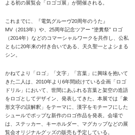
よる初の展覧会「ロゴゴ展」が開催される。
これまでに、『電気グルーヴ20周年のうた』
MV（2013年）や、25周年記念ツアー “塗糞祭” ロゴ
（2014年）などのコマーシャルワークを共作し、公私
ともに20年来の付き合いである、天久聖一とよシまる
シン。
かねてより「ロゴ」「文字」「言葉」に興味を抱いて
きた二人は、2010年より6年間続けている企画「ロゴ
ドリル」において、世間にあふれる言葉と架空の造語
をロゴとしてデザイン、発表してきた。本展では「象
形文字の誤解釈」をテーマに、漢字をモチーフにした
シュールでポップな新作のロゴ作品を発表。会場で
は、ステッカー、キーホルダー、マグカップなどの展
覧会オリジナルグッズの販売も予定している。