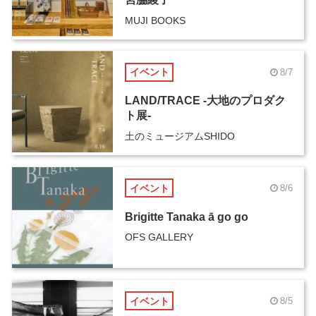
MUJI BOOKS
イベント
8/7
LAND/TRACE -大地のプロダク
ト展-
土のミュージアムSHIDO
イベント
8/6
Brigitte Tanaka ā go go
OFS GALLERY
イベント
8/5