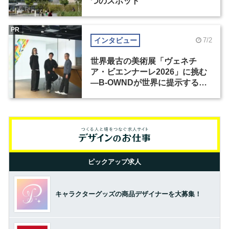
つのスポット
PR
インタビュー
7/2
世界最古の美術展「ヴェネチ
ア・ビエンナーレ2026」に挑む
―B-OWNDが世界に提示する美
の基準とは？（前編）
ピックアップ求人
キャラクターグッズの商品デザイナーを大募集！