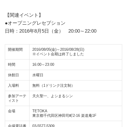
【関連イベント】
●オープニングレセプション
日時：2016年8月5日（金） 20:00～22:00
開催期間
2016/08/05(金)～2016/08/28(日)
※イベント会期は終了しました
時間
16:00～23:00
休館日
水曜日
入場料
無料（1ドリンク注文制）
参加アーテ
天久聖一、よシまるシン
ィスト
会場
TETOKA
東京都千代田区神田司町2-16 楽道庵1F
会場電話番
03-5577-5309