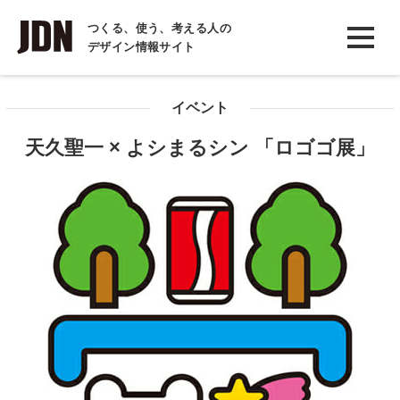
INTERVIEW
つくる、使う、考える人の
デザイン情報サイト
インタビュー
REPORT
イベント
レポート
天久聖一 × よシまるシン 「ロゴゴ展」
COLUMN
コラム