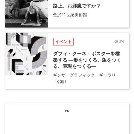
路上、お邪魔ですか？
金沢21世紀美術館
イベント
8/4
ダフィ・クーネ：ポスターを構
築する ―形をつくる、版をつく
る、表現をつくる―
ギンザ・グラフィック・ギャラリー
（ggg）
PR