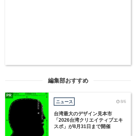
編集部おすすめ
PR
ニュース
8/6
台湾最大のデザイン見本市
「2026台湾クリエイティブエキ
スポ」が8月31日まで開催