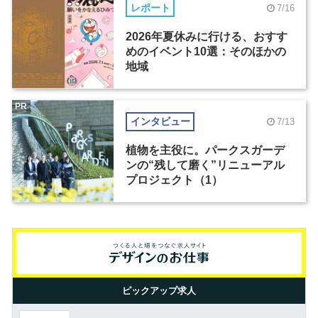
レポート
7/16
2026年夏休みに行ける、おすす
めのイベント10選：そのほかの
地域
PR
インタビュー
7/13
植物を主役に。パークスガーデ
ンの“残して磨く”リニューアル
プロジェクト（1）
ピックアップ求人