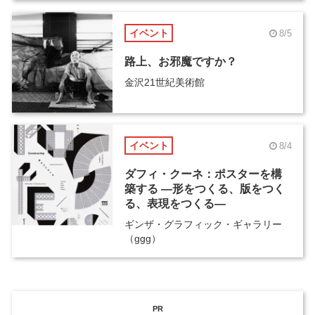
イベント
8/5
路上、お邪魔ですか？
金沢21世紀美術館
イベント
8/4
ダフィ・クーネ：ポスターを構
築する ―形をつくる、版をつく
る、表現をつくる―
ギンザ・グラフィック・ギャラリー
（ggg）
PR