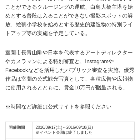
ことができるクルージングの運航、白鳥大橋主塔を始
めとする普段は入ることができない撮影スポットの解
放、絵鞆小学校を始めとする歴史的建造物の特別ライ
トアップ等の実施を予定している。
室蘭市長青山剛や日本を代表するアートディレクター
やカメラマンによる特別審査と、Instagramや
Facebookなどを活用したパブリック審査を実施。優秀
作品は室蘭の公式観光写真として、各種広告や広報物
に使用されるとともに、賞金10万円が贈呈される。
※時間など詳細は公式サイトを参照ください
開催期間
2016/09/17(土)～2016/09/18(日)
※イベント会期は終了しました