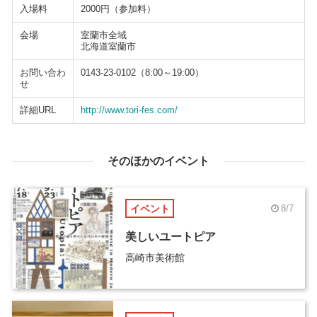
入場料
2000円（参加料）
会場
室蘭市全域
北海道室蘭市
お問い合わ
0143-23-0102（8:00～19:00）
せ
詳細URL
http://www.tori-fes.com/
そのほかのイベント
イベント
8/7
美しいユートピア
高崎市美術館