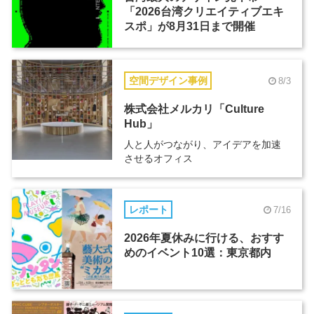
「2026台湾クリエイティブエキ
スポ」が8月31日まで開催
空間デザイン事例
8/3
株式会社メルカリ「Culture
Hub」
人と人がつながり、アイデアを加速
させるオフィス
レポート
7/16
2026年夏休みに行ける、おすす
めのイベント10選：東京都内