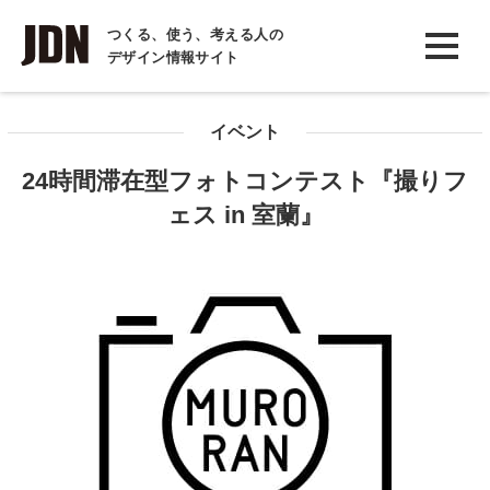
INTERVIEW
つくる、使う、考える人の
デザイン情報サイト
インタビュー
REPORT
イベント
レポート
24時間滞在型フォトコンテスト『撮りフ
COLUMN
ェス in 室蘭』
コラム