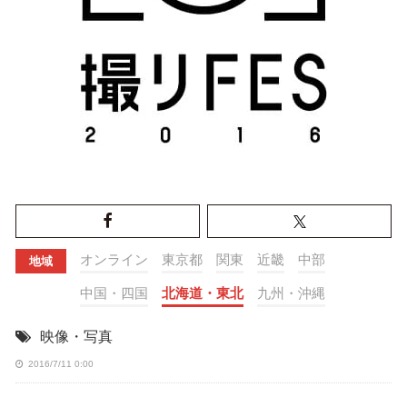
オンライン
東京都
関東
近畿
中部
地域
中国・四国
北海道・東北
九州・沖縄
映像・写真
2016/7/11 0:00