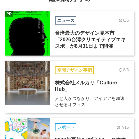
PR
ニュース
8/6
台湾最大のデザイン見本市
「2026台湾クリエイティブエキ
スポ」が8月31日まで開催
空間デザイン事例
8/3
株式会社メルカリ「Culture
Hub」
人と人がつながり、アイデアを加速
させるオフィス
レポート
7/16