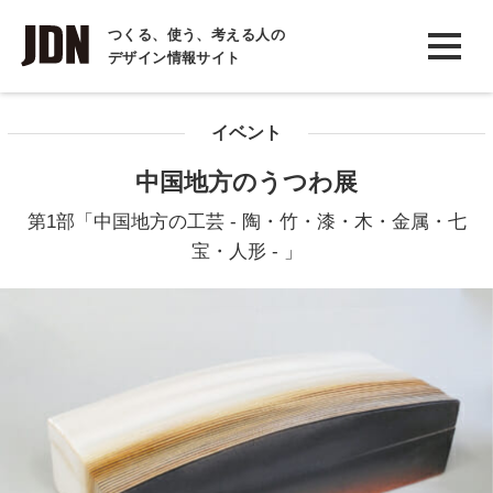
INTERVIEW
つくる、使う、考える人の
デザイン情報サイト
インタビュー
REPORT
イベント
レポート
中国地方のうつわ展
COLUMN
第1部「中国地方の工芸 - 陶・竹・漆・木・金属・七
コラム
宝・人形 - 」