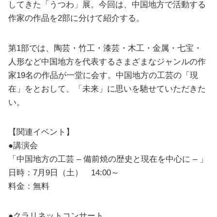
してきた「うつわ」展。今回は、中国地方で活動する
作家の作品を2部に分けて紹介する。
第1部では、陶芸・竹工・漆芸・木工・金属・七宝・
人形など中国地方を代表するさまざまなジャンルの作
家19名の作品が一堂に会す。中国地方の工芸の「現
在」をとおして、「未来」に思いを馳せていただきた
い。
【関連イベント】
●講演会
「中国地方の工芸 – 備前焼の歴史と現在を中心に – 」
日時：7月9日（土） 14:00～
料金：無料
●クラリネットコンサート