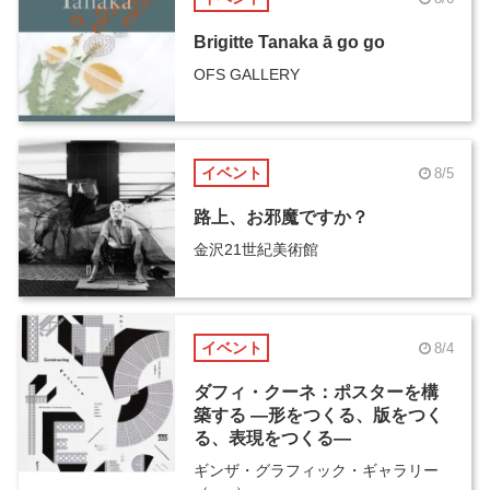
Brigitte Tanaka ā go go
OFS GALLERY
イベント
8/5
路上、お邪魔ですか？
金沢21世紀美術館
イベント
8/4
ダフィ・クーネ：ポスターを構
築する ―形をつくる、版をつく
る、表現をつくる―
ギンザ・グラフィック・ギャラリー