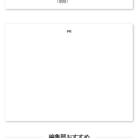
（ggg）
PR
編集部おすすめ