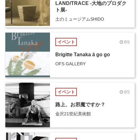
LAND/TRACE -大地のプロダク
ト展-
土のミュージアムSHIDO
イベント
8/6
Brigitte Tanaka ā go go
OFS GALLERY
イベント
8/5
路上、お邪魔ですか？
金沢21世紀美術館