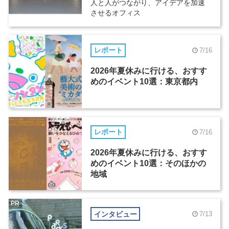
人と人がつながり、アイデアを加速
させるオフィス
レポート
7/16
2026年夏休みに行ける、おすす
めのイベント10選：東京都内
レポート
7/16
2026年夏休みに行ける、おすす
めのイベント10選：そのほかの
地域
PR
インタビュー
7/13