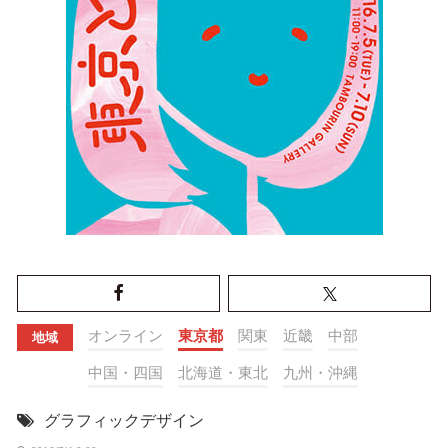
オンライン
東京都
関東
近畿
中部
地域
中国・四国
北海道・東北
九州・沖縄
グラフィックデザイン