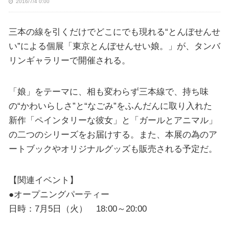
2016/7/4 0:00
三本の線を引くだけでどこにでも現れる“とんぼせんせ
い”による個展「東京とんぼせんせい娘。」が、タンバ
リンギャラリーで開催される。
「娘」をテーマに、相も変わらず三本線で、持ち味
の“かわいらしさ”と“なごみ”をふんだんに取り入れた
新作「ペインタリーな彼女」と「ガールとアニマル」
の二つのシリーズをお届けする。また、本展の為のア
ートブックやオリジナルグッズも販売される予定だ。
【関連イベント】
●オープニングパーティー
日時：7月5日（火） 18:00～20:00