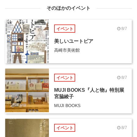
そのほかのイベント
イベント
8/7
美しいユートピア
高崎市美術館
イベント
8/7
MUJI BOOKS『人と物』特別展
宮脇綾子
MUJI BOOKS
イベント
8/7