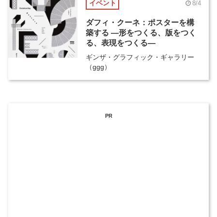
イベント
8/4
ダフィ・クーネ：ポスターを構
築する ―形をつくる、版をつく
る、表現をつくる―
ギンザ・グラフィック・ギャラリー
（ggg）
PR