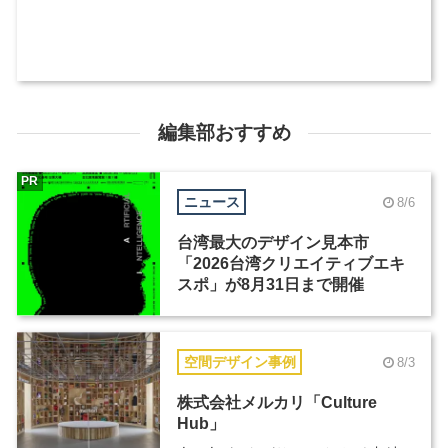
編集部おすすめ
PR
ニュース
8/6
台湾最大のデザイン見本市
「2026台湾クリエイティブエキ
スポ」が8月31日まで開催
空間デザイン事例
8/3
株式会社メルカリ「Culture
Hub」