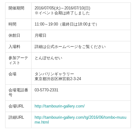
開催期間
2016/07/05(火)～2016/07/10(日)
※イベント会期は終了しました
時間
11:00～19:00（最終日は18:00まで）
休館日
月曜日
入場料
詳細は公式ホームページをご覧ください
参加アーテ
とんぼせんせい
ィスト
会場
タンバリンギャラリー
東京都渋谷区神宮前2-3-24
会場電話番
03-5770-2331
号
会場URL
http://tambourin-gallery.com/
詳細URL
http://tambourin-gallery.com/tg/2016/06/tombo-musu
me.html