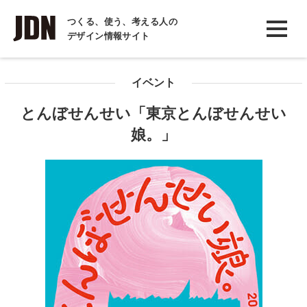
INTERVIEW
つくる、使う、考える人の
デザイン情報サイト
インタビュー
REPORT
イベント
レポート
とんぼせんせい「東京とんぼせんせい
COLUMN
娘。」
コラム