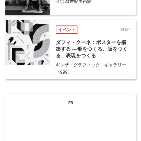
金沢21世紀美術館
イベント
8/4
ダフィ・クーネ：ポスターを構
築する ―形をつくる、版をつく
る、表現をつくる―
ギンザ・グラフィック・ギャラリー
（ggg）
PR