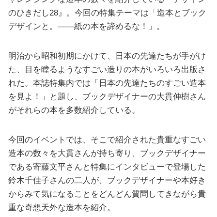
のひきだし28』。今回の特集テーマは「造本とブック
デザインと。――紙の本を諦めるな！」。
明治から昭和初期にかけて、日本の先達たちが手がけ
た、目を瞠るようなすごい造りの本がいろいろ出版さ
れた。本誌特集内では「日本の先達たちのすごい造本
を見よ！」と題し、ブックデザイナーの大貫伸樹さん
がそれらの本を多数紹介している。
今回のイベントでは、そこで紹介された貴重なすごい
造本の数々を大貫さんが持ち寄り、ブックデザイナー
である寄藤文平さんと特集にインタビューで登場した
鈴木千佳子さんの二人が、ブックデザイナーや本好き
からみて気になることをどんどん質問してきながら貴
重な奇想天外な造本を紹介。