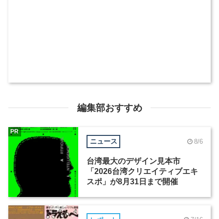
編集部おすすめ
PR
ニュース
8/6
台湾最大のデザイン見本市
「2026台湾クリエイティブエキ
スポ」が8月31日まで開催