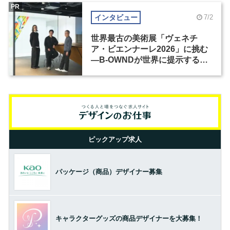
PR
インタビュー
7/2
世界最古の美術展「ヴェネチ
ア・ビエンナーレ2026」に挑む
―B-OWNDが世界に提示する美
の基準とは？（前編）
ピックアップ求人
パッケージ（商品）デザイナー募集
キャラクターグッズの商品デザイナーを大募集！