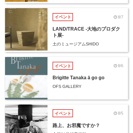
イベント
8/7
LAND/TRACE -大地のプロダク
ト展-
土のミュージアムSHIDO
イベント
8/6
Brigitte Tanaka ā go go
OFS GALLERY
イベント
8/5
路上、お邪魔ですか？