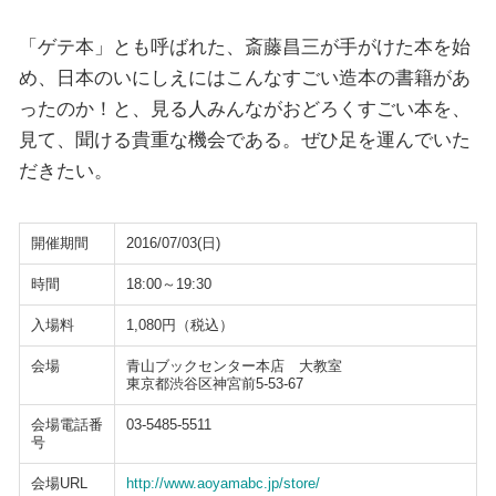
「ゲテ本」とも呼ばれた、斎藤昌三が手がけた本を始
め、日本のいにしえにはこんなすごい造本の書籍があ
ったのか！と、見る人みんながおどろくすごい本を、
見て、聞ける貴重な機会である。ぜひ足を運んでいた
だきたい。
開催期間
2016/07/03(日)
時間
18:00～19:30
入場料
1,080円（税込）
会場
青山ブックセンター本店 大教室
東京都渋谷区神宮前5-53-67
会場電話番
03-5485-5511
号
会場URL
http://www.aoyamabc.jp/store/