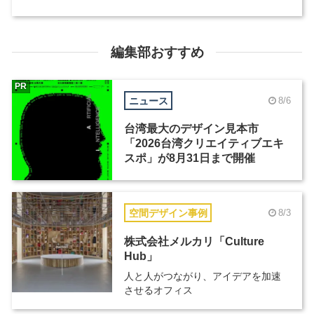
編集部おすすめ
PR
ニュース
8/6
台湾最大のデザイン見本市
「2026台湾クリエイティブエキ
スポ」が8月31日まで開催
空間デザイン事例
8/3
株式会社メルカリ「Culture
Hub」
人と人がつながり、アイデアを加速
させるオフィス