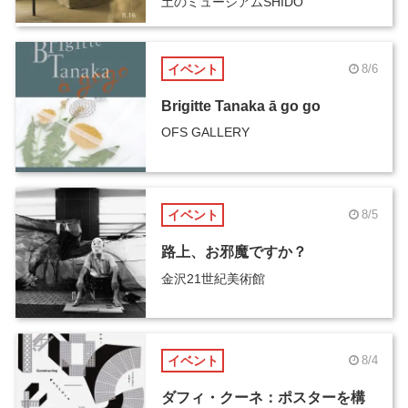
土のミュージアムSHIDO
イベント
8/6
Brigitte Tanaka ā go go
OFS GALLERY
イベント
8/5
路上、お邪魔ですか？
金沢21世紀美術館
イベント
8/4
ダフィ・クーネ：ポスターを構