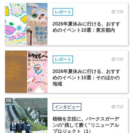
レポート
7/16
2026年夏休みに行ける、おすす
めのイベント10選：東京都内
レポート
7/16
2026年夏休みに行ける、おすす
めのイベント10選：そのほかの
地域
PR
インタビュー
7/13
植物を主役に。パークスガーデ
ンの“残して磨く”リニューアル
プロジェクト（1）