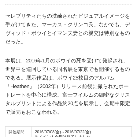
セレブリティたちの洗練されたビジュアルイメージを
手がけてきた、マーカス・クリンコ氏。なかでも、デ
ヴィッド・ボウイとイマン夫妻との親交は特別なもの
だった。
本展は、2016年1月のボウイの死を受けて発起され、
世界中を巡回している同名展を東京でも開催するもの
である。展示作品は、ボウイ25枚目のアルバム
「Heathen」（2002年）リリース前後に撮られたポー
トレートを中心に構成。富士フイルムの細密なクリス
タルプリントによる作品約20点を展示し、会期中限定
で販売もおこなわれる。
開催期間
2016/07/08(金)～2016/07/22(金)
※イベント会期は終了しました