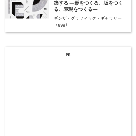
築する ―形をつくる、版をつく
る、表現をつくる―
ギンザ・グラフィック・ギャラリー
（ggg）
PR