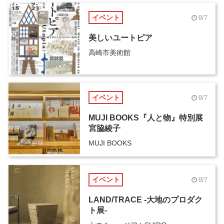
イベント
8/7
美しいユートピア
高崎市美術館
イベント
8/7
MUJI BOOKS『人と物』特別展
宮脇綾子
MUJI BOOKS
イベント
8/7
LAND/TRACE -大地のプロダク
ト展-