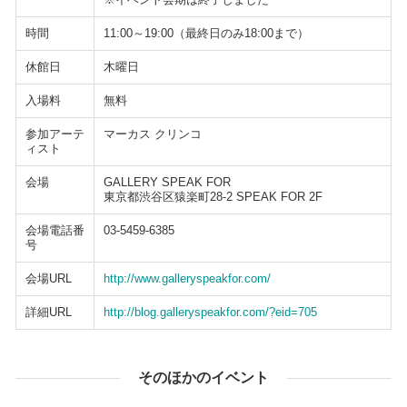
時間
11:00～19:00（最終日のみ18:00まで）
休館日
木曜日
入場料
無料
参加アーテ
マーカス クリンコ
ィスト
会場
GALLERY SPEAK FOR
東京都渋谷区猿楽町28-2 SPEAK FOR 2F
会場電話番
03-5459-6385
号
会場URL
http://www.galleryspeakfor.com/
詳細URL
http://blog.galleryspeakfor.com/?eid=705
そのほかのイベント