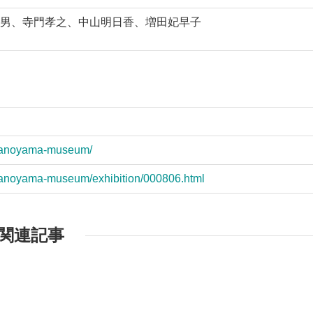
男、寺門孝之、中山明日香、増田妃早子
/okanoyama-museum/
/okanoyama-museum/exhibition/000806.html
関連記事