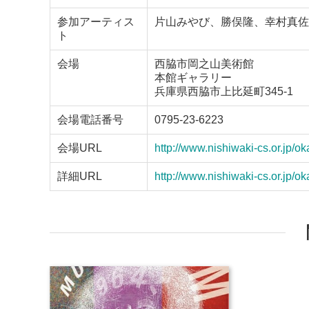
参加アーティス
片山みやび、勝俣隆、幸村真佐
ト
会場
西脇市岡之山美術館
本館ギャラリー
兵庫県西脇市上比延町345-1
会場電話番号
0795-23-6223
会場URL
http://www.nishiwaki-cs.or.jp
詳細URL
http://www.nishiwaki-cs.or.jp