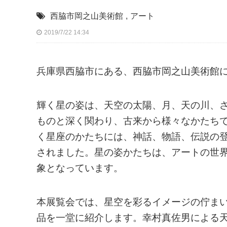
西脇市岡之山美術館
,
アート
2019/7/22 14:34
兵庫県西脇市にある、西脇市岡之山美術館
輝く星の姿は、天空の太陽、月、天の川、
ものと深く関わり、古来から様々なかたち
く星座のかたちには、神話、物語、伝説の
されました。星の姿かたちは、アートの世
象となっています。
本展覧会では、星空を彩るイメージの佇ま
品を一堂に紹介します。幸村真佐男による