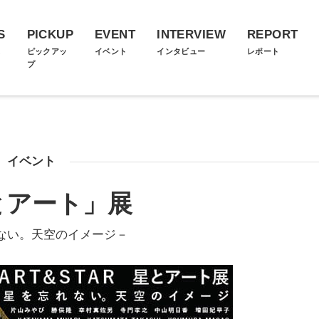
S
PICKUP
EVENT
INTERVIEW
REPORT
ス
ピックアッ
イベント
インタビュー
レポート
プ
イベント
とアート」展
ない。天空のイメージ－