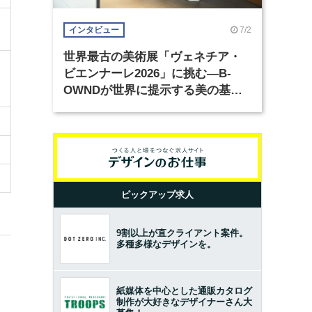
7/2
インタビュー
世界最古の美術展「ヴェネチア・
ビエンナーレ2026」に挑む―B-
OWNDが世界に提示する美の基準
とは？（前編）
ピックアップ求人
9割以上が直クライアント案件。
多種多様なデザインを。
紙媒体を中心とした通販カタログ
制作が大好きなデザイナーさん大