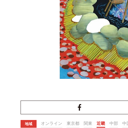
オンライン
東京都
関東
近畿
中部
中
地域