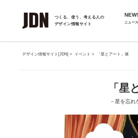
NEW
つくる、使う、考える人の
ニュー
デザイン情報サイト
デザイン情報サイト[JDN]
>
イベント
>
「星とアート」展
「星
－星を忘れ