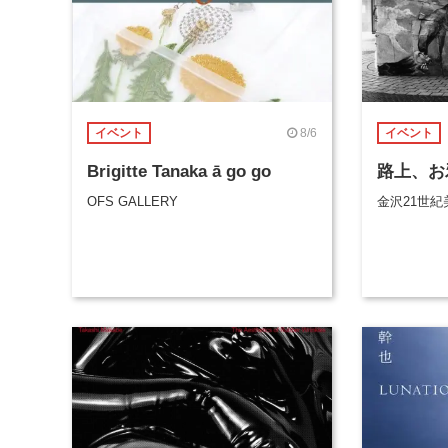
8/6
イベント
イベント
Brigitte Tanaka ā go go
路上、お
OFS GALLERY
金沢21世紀