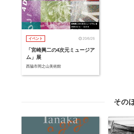
20/6/26
イベント
「宮崎興二の4次元ミュージア
ム」展
西脇市岡之山美術館
その