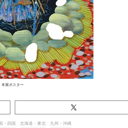
本展ポスター
国・四国
北海道・東北
九州・沖縄