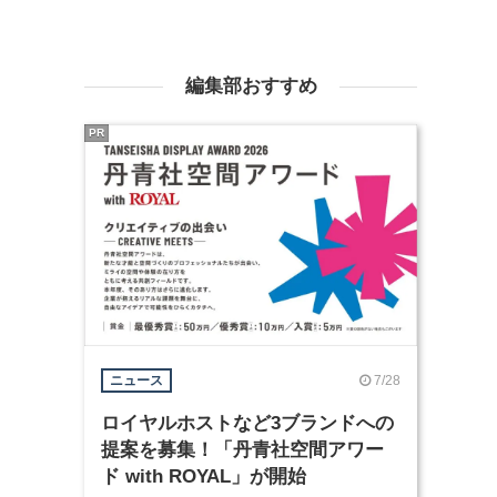
編集部おすすめ
PR
7/28
ニュース
ロイヤルホストなど3ブランドへの
提案を募集！「丹青社空間アワー
ド with ROYAL」が開始