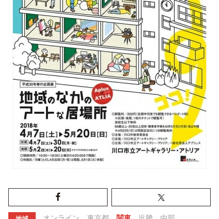
オンライン
東京都
関東
近畿
中部
地域