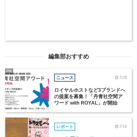
編集部おすすめ
PR
ニュース
7/28
ロイヤルホストなど3ブランドへ
の提案を募集！「丹青社空間ア
ワード with ROYAL」が開始
レポート
7/16