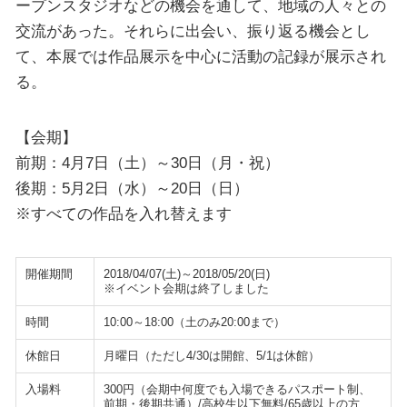
ープンスタジオなどの機会を通して、地域の人々との
交流があった。それらに出会い、振り返る機会とし
て、本展では作品展示を中心に活動の記録が展示され
る。
【会期】
前期：4月7日（土）～30日（月・祝）
後期：5月2日（水）～20日（日）
※すべての作品を入れ替えます
開催期間
2018/04/07(土)～2018/05/20(日)
※イベント会期は終了しました
時間
10:00～18:00（土のみ20:00まで）
休館日
月曜日（ただし4/30は開館、5/1は休館）
入場料
300円（会期中何度でも入場できるパスポート制、
前期・後期共通）/高校生以下無料/65歳以上の方、