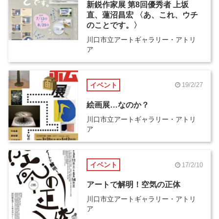
新鋭作家展 第8回優秀者 上坂
直、蓮沼昌宏 〈あ、これ、ウチ
のことです。〉
川口市立アートギャラリー・アトリ
ア
イベント
19/2/27
絵画展…なのか？
川口市立アートギャラリー・アトリ
ア
イベント
17/2/10
アートで解明！空気の正体
川口市立アートギャラリー・アトリ
ア