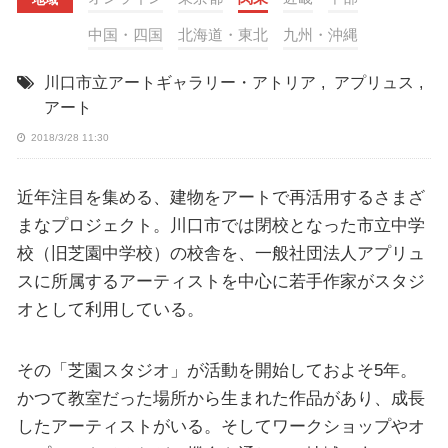
中国・四国
北海道・東北
九州・沖縄
川口市立アートギャラリー・アトリア
,
アプリュス
,
アート
2018/3/28 11:30
近年注目を集める、建物をアートで再活用するさまざ
まなプロジェクト。川口市では閉校となった市立中学
校（旧芝園中学校）の校舎を、一般社団法人アプリュ
スに所属するアーティストを中心に若手作家がスタジ
オとして利用している。
その「芝園スタジオ」が活動を開始しておよそ5年。
かつて教室だった場所から生まれた作品があり、成長
したアーティストがいる。そしてワークショップやオ