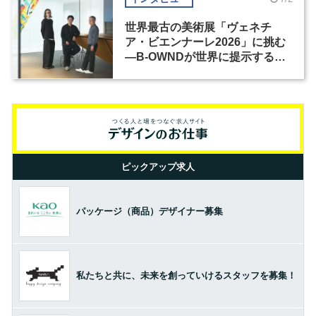
世界最古の美術展「ヴェネチ
ア・ビエンナーレ2026」に挑む
―B-OWNDが世界に提示する美
の基準とは？（前編）
ピックアップ求人
パッケージ（商品）デザイナー募集
私たちと共に、未来を創っていけるスタッフを募集！