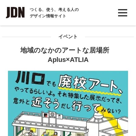
INTERVIEW
つくる、使う、考える人の
デザイン情報サイト
インタビュー
REPORT
イベント
レポート
地域のなかのアートな居場所
COLUMN
Aplus×ATLIA
コラム