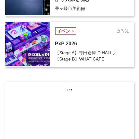
茅ヶ崎市美術館
イベント
7/31
PxP 2026
【Stage A】寺田倉庫 D HALL／
【Stage B】WHAT CAFE
PR