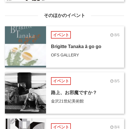
そのほかのイベント
イベント
8/6
Brigitte Tanaka ā go go
OFS GALLERY
イベント
8/5
路上、お邪魔ですか？
金沢21世紀美術館
イベント
8/4