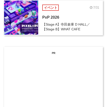
イベント
7/31
PxP 2026
【Stage A】寺田倉庫 D HALL／
【Stage B】WHAT CAFE
PR