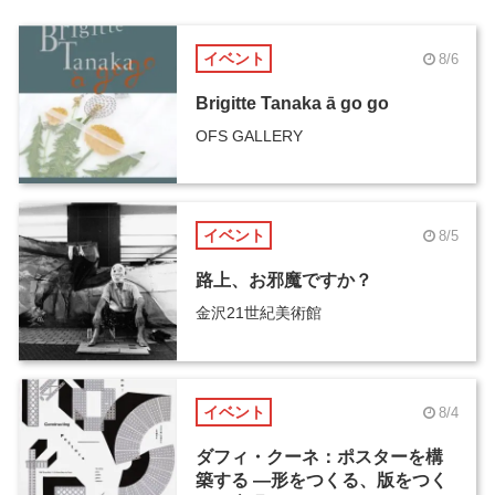
イベント
8/6
Brigitte Tanaka ā go go
OFS GALLERY
イベント
8/5
路上、お邪魔ですか？
金沢21世紀美術館
イベント
8/4
ダフィ・クーネ：ポスターを構
築する ―形をつくる、版をつく