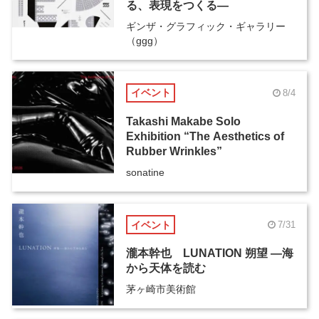
る、表現をつくる―
ギンザ・グラフィック・ギャラリー
（ggg）
イベント
8/4
Takashi Makabe Solo
Exhibition “The Aesthetics of
Rubber Wrinkles”
sonatine
イベント
7/31
瀧本幹也 LUNATION 朔望 ―海
から天体を読む
茅ヶ崎市美術館