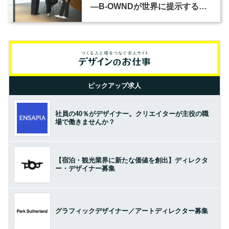
―B-OWNDが世界に提示する美
の基準とは？（前編）
ピックアップ求人
社員の40％がデザイナー。クリエイターが主役の職
場で働きませんか？
【宿泊・観光業界に新たな価値を創出】ディレクタ
ー・デザイナー募集
グラフィックデザイナー／アートディレクター募集