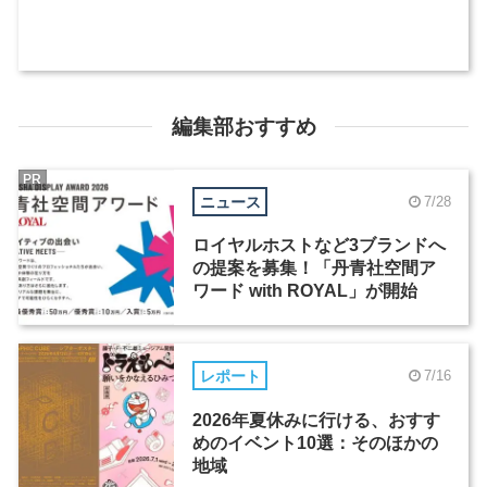
編集部おすすめ
PR
ニュース
7/28
ロイヤルホストなど3ブランドへ
の提案を募集！「丹青社空間ア
ワード with ROYAL」が開始
レポート
7/16
2026年夏休みに行ける、おすす
めのイベント10選：そのほかの
地域