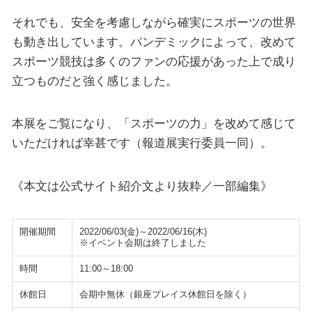
それでも、安全を考慮しながら確実にスポーツの世界
も動き出しています。パンデミックによって、改めて
スポーツ競技は多くのファンの応援があった上で成り
立つものだと強く感じました。
本展をご覧になり、「スポーツの力」を改めて感じて
いただければ幸甚です（報道展実行委員一同）。
《本文は公式サイト紹介文より抜粋／一部編集》
開催期間
2022/06/03(金)～2022/06/16(木)
※イベント会期は終了しました
時間
11:00～18:00
休館日
会期中無休（銀座プレイス休館日を除く）