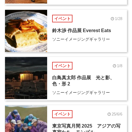
イベント
1/28
鈴木渉 作品展 Everest Eats
ソニーイメージングギャラリー
イベント
1/8
白鳥真太郎 作品展 光と影、
色・形 2
ソニーイメージングギャラリー
イベント
25/6/6
東京写真月間 2025 アジアの写