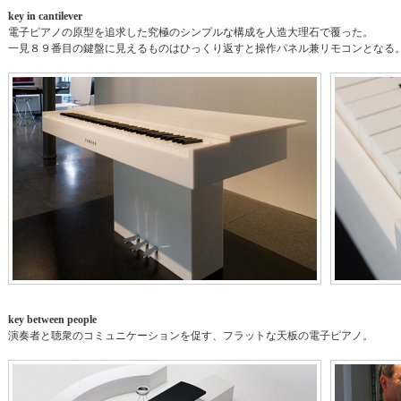
key in cantilever
電子ピアノの原型を追求した究極のシンプルな構成を人造大理石で覆った。
一見８９番目の鍵盤に見えるものはひっくり返すと操作パネル兼リモコンとなる
key between people
演奏者と聴衆のコミュニケーションを促す、フラットな天板の電子ピアノ。