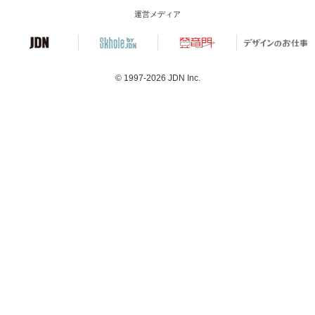
運営メディア
© 1997-2026
JDN Inc.