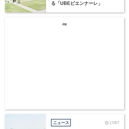
る「UBEビエンナーレ」
PR
ニュース
17/8/7