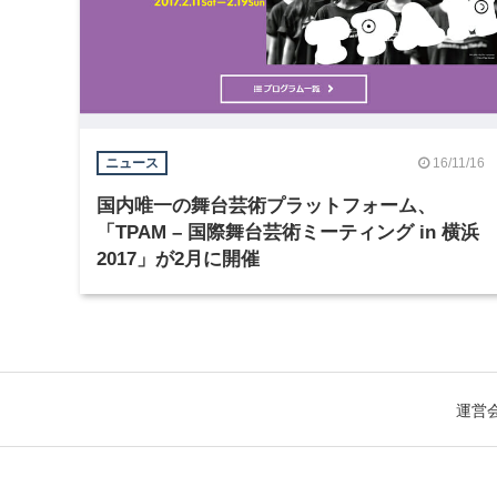
16/11/16
ニュース
国内唯一の舞台芸術プラットフォーム、
「TPAM – 国際舞台芸術ミーティング in 横浜
2017」が2月に開催
運営