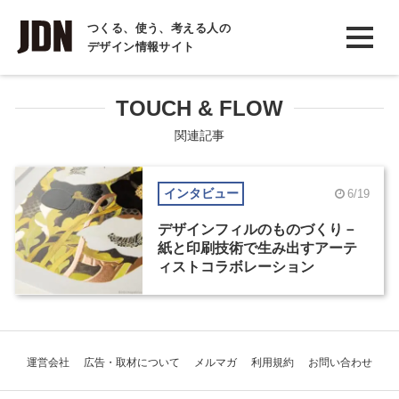
INTERVIEW
つくる、使う、考える人の
デザイン情報サイト
インタビュー
REPORT
TOUCH & FLOW
レポート
関連記事
COLUMN
インタビュー
6/19
コラム
デザインフィルのものづくり－
紙と印刷技術で生み出すアーテ
ィストコラボレーション
運営会社
広告・取材について
メルマガ
利用規約
お問い合わせ