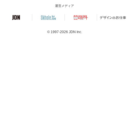
運営メディア
© 1997-2026
JDN Inc.