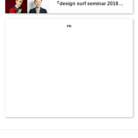
『design surf seminar 2018
Kyoto』が京都・先斗町歌舞練
場で12月6日開催
PR