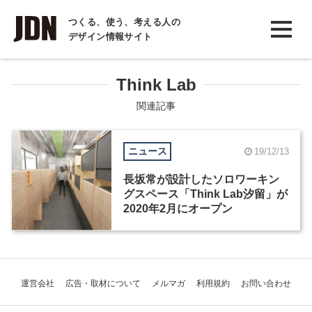
INTERVIEW
つくる、使う、考える人の
デザイン情報サイト
インタビュー
REPORT
Think Lab
レポート
関連記事
COLUMN
ニュース
19/12/13
コラム
長坂常が設計したソロワーキン
グスペース「Think Lab汐留」が
2020年2月にオープン
運営会社
広告・取材について
メルマガ
利用規約
お問い合わせ