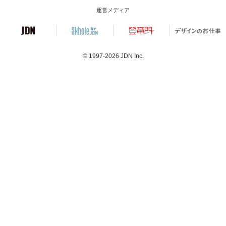
運営メディア
© 1997-2026
JDN Inc.