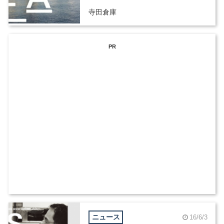
寺田倉庫
PR
ニュース
16/6/3