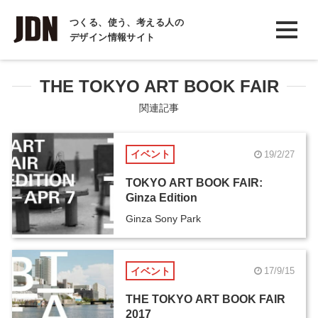
INTERVIEW
つくる、使う、考える人の
デザイン情報サイト
インタビュー
REPORT
THE TOKYO ART BOOK FAIR
レポート
関連記事
COLUMN
イベント
19/2/27
コラム
TOKYO ART BOOK FAIR:
Ginza Edition
Ginza Sony Park
イベント
17/9/15
THE TOKYO ART BOOK FAIR
2017