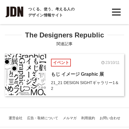
INTERVIEW
つくる、使う、考える人の
デザイン情報サイト
インタビュー
REPORT
The Designers Republic
レポート
関連記事
COLUMN
イベント
23/10/11
コラム
もじ イメージ Graphic 展
21_21 DESIGN SIGHTギャラリー1＆
2
運営会社
広告・取材について
メルマガ
利用規約
お問い合わせ