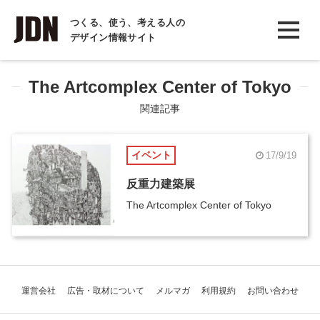
INTERVIEW
つくる、使う、考える人の
デザイン情報サイト
インタビュー
REPORT
The Artcomplex Center of Tokyo
レポート
関連記事
COLUMN
イベント
17/9/19
コラム
反重力建築展
The Artcomplex Center of Tokyo
運営会社
広告・取材について
メルマガ
利用規約
お問い合わせ