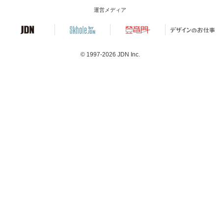
運営メディア
© 1997-2026
JDN Inc.