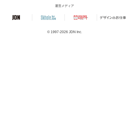
運営メディア
© 1997-2026
JDN Inc.