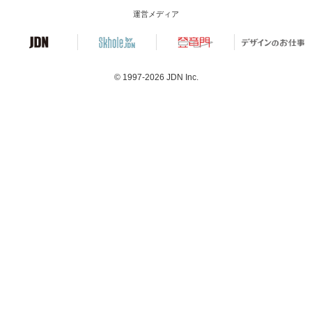
運営メディア
© 1997-2026
JDN Inc.