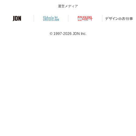
運営メディア
© 1997-2026
JDN Inc.