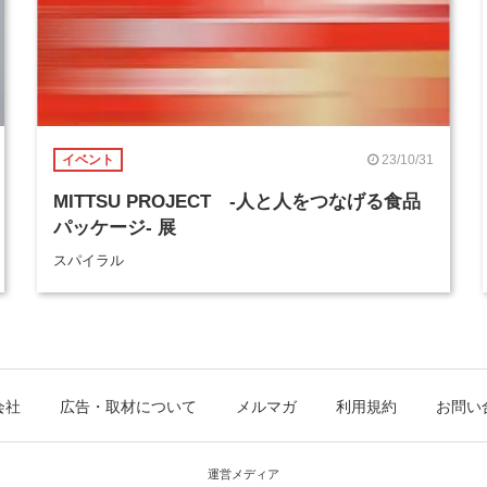
23/10/31
イベント
MITTSU PROJECT -人と人をつなげる食品
パッケージ- 展
スパイラル
会社
広告・取材について
メルマガ
利用規約
お問い
運営メディア