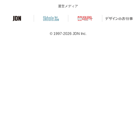
運営メディア
© 1997-2026
JDN Inc.