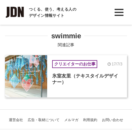
INTERVIEW
つくる、使う、考える人の
デザイン情報サイト
インタビュー
REPORT
swimmie
レポート
関連記事
COLUMN
クリエイターのお仕事
17/7/3
コラム
氷室友里（テキスタイルデザイ
ナー）
運営会社
広告・取材について
メルマガ
利用規約
お問い合わせ