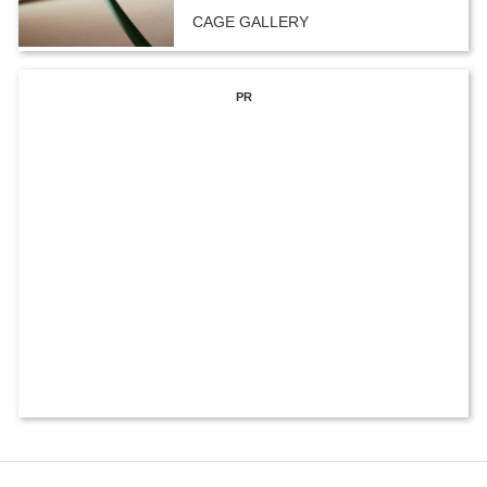
CAGE GALLERY
PR