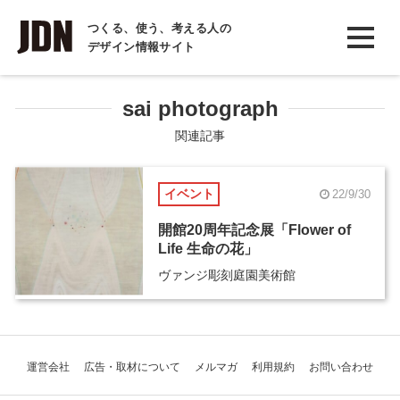
INTERVIEW
つくる、使う、考える人の
デザイン情報サイト
インタビュー
REPORT
sai photograph
レポート
関連記事
COLUMN
イベント
22/9/30
コラム
開館20周年記念展「Flower of
Life 生命の花」
ヴァンジ彫刻庭園美術館
運営会社
広告・取材について
メルマガ
利用規約
お問い合わせ