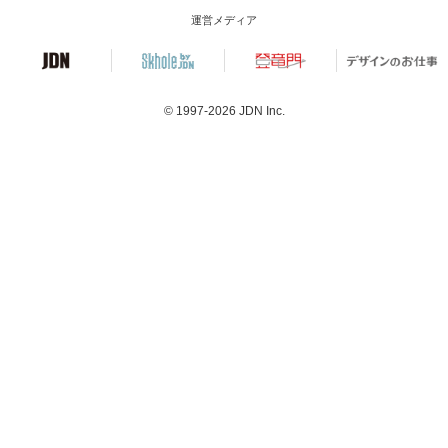
運営メディア
© 1997-2026
JDN Inc.