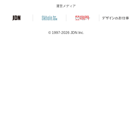
運営メディア
© 1997-2026
JDN Inc.