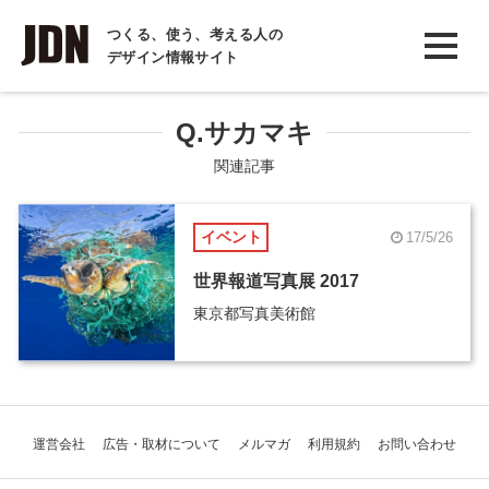
INTERVIEW
つくる、使う、考える人の
デザイン情報サイト
インタビュー
REPORT
Q.サカマキ
レポート
関連記事
COLUMN
イベント
17/5/26
コラム
世界報道写真展 2017
東京都写真美術館
運営会社
広告・取材について
メルマガ
利用規約
お問い合わせ