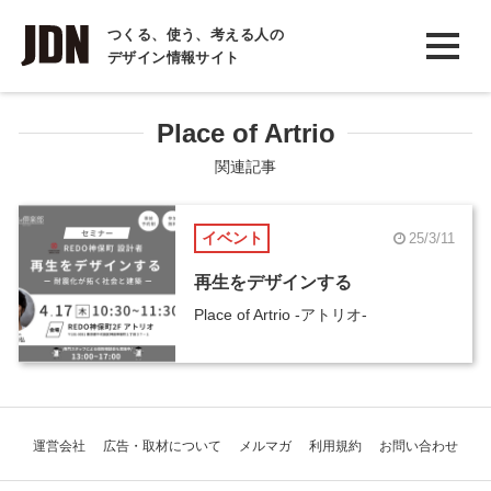
INTERVIEW
つくる、使う、考える人の
デザイン情報サイト
インタビュー
REPORT
Place of Artrio
レポート
関連記事
COLUMN
イベント
25/3/11
コラム
再生をデザインする
Place of Artrio -アトリオ-
運営会社
広告・取材について
メルマガ
利用規約
お問い合わせ