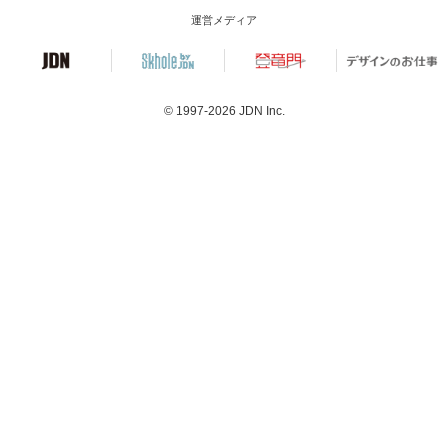
運営メディア
© 1997-2026
JDN Inc.