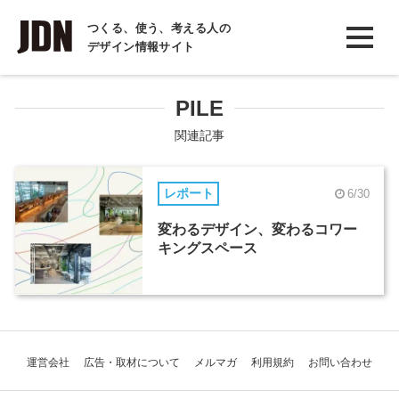
INTERVIEW
つくる、使う、考える人の
デザイン情報サイト
インタビュー
REPORT
PILE
レポート
関連記事
COLUMN
レポート
6/30
コラム
変わるデザイン、変わるコワー
キングスペース
運営会社
広告・取材について
メルマガ
利用規約
お問い合わせ