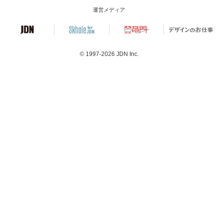
運営メディア
© 1997-2026
JDN Inc.