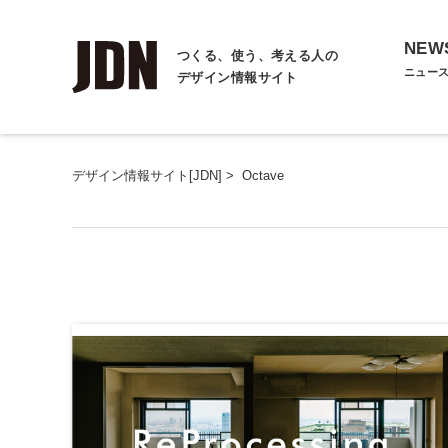
NEW
つくる、使う、考える人の
ニュー
デザイン情報サイト
デザイン情報サイト[JDN]
>
Octave