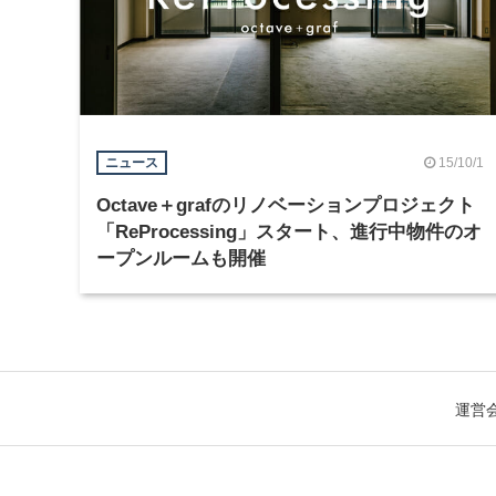
15/10/1
ニュース
Octave＋grafのリノベーションプロジェクト
「ReProcessing」スタート、進行中物件のオ
ープンルームも開催
運営