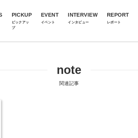
S
PICKUP
EVENT
INTERVIEW
REPORT
ス
ピックアッ
イベント
インタビュー
レポート
プ
note
関連記事