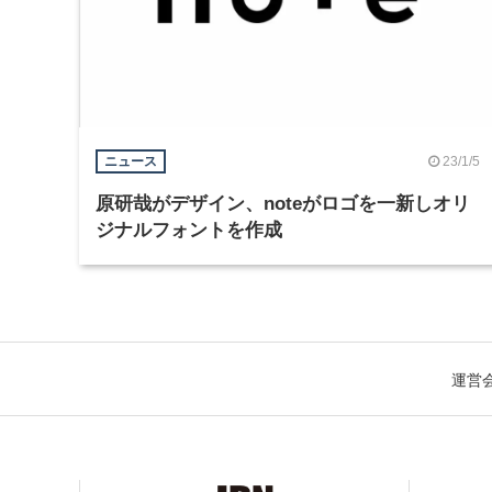
23/1/5
ニュース
原研哉がデザイン、noteがロゴを一新しオリ
ジナルフォントを作成
運営