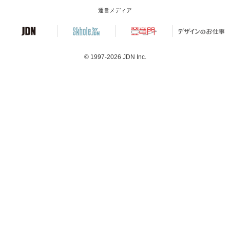
運営メディア
© 1997-2026
JDN Inc.