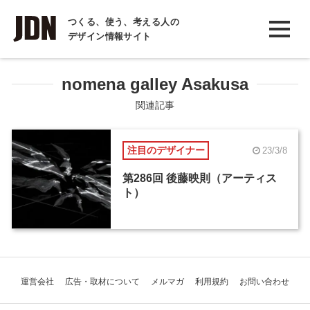
INTERVIEW
つくる、使う、考える人の
デザイン情報サイト
インタビュー
REPORT
nomena galley Asakusa
レポート
関連記事
COLUMN
注目のデザイナー
23/3/8
コラム
第286回 後藤映則（アーティス
ト）
運営会社
広告・取材について
メルマガ
利用規約
お問い合わせ