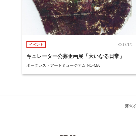
17/1/6
イベント
キュレーター公募企画展「大いなる日常」
ボーダレス・アートミュージアム NO-MA
運営