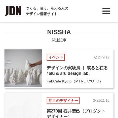
INTERVIEW
つくる、使う、考える人の
デザイン情報サイト
インタビュー
REPORT
NISSHA
レポート
関連記事
COLUMN
イベント
24/9/12
コラム
デザインの実験展 ｜ 或ると在る
/ alu & aru design lab.
FabCafe Kyoto（MTRL KYOTO）
注目のデザイナー
21/11/10
第270回 石井聖己（プロダクト
デザイナー）