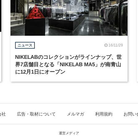
16/11/29
ニュース
NIKELABのコレクションがラインナップ、世
界7店舗目となる「NIKELAB MA5」が南青山
に12月1日にオープン
会社
広告・取材について
メルマガ
利用規約
お問い
運営メディア