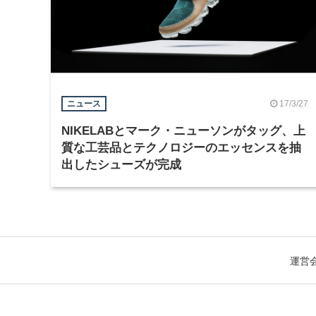
17/3/27
ニュース
NIKELABとマーク・ニューソンがタッグ、上
質な工芸品とテクノロジーのエッセンスを抽
出したシューズが完成
運営