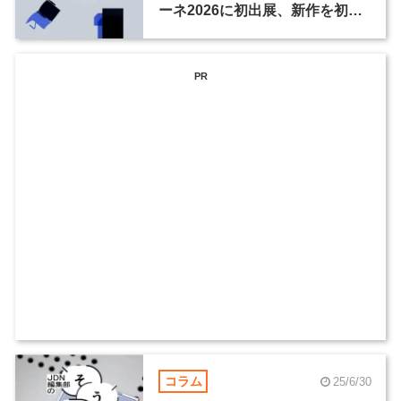
ーネ2026に初出展、新作を初披
露
PR
コラム
25/6/30