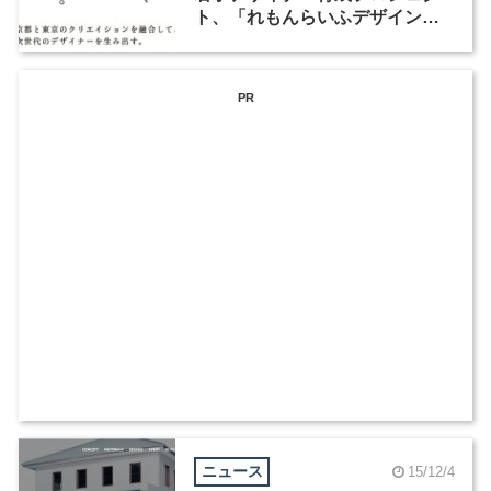
ト、「れもんらいふデザイン
塾」京都で4月からスタート
PR
ニュース
15/12/4