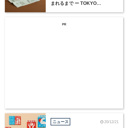
まれるまで ー TOKYO
MIDTOWN AWARD デザインコ
ンペ受賞作品商品化の裏側（2）
PR
ニュース
20/12/21