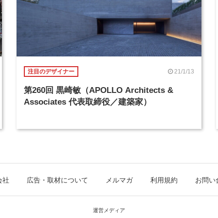
21/1/13
注目のデザイナー
第260回 黒崎敏（APOLLO Architects &
Associates 代表取締役／建築家）
会社
広告・取材について
メルマガ
利用規約
お問い
運営メディア