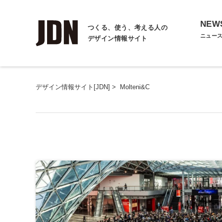
NEW
つくる、使う、考える人の
ニュー
デザイン情報サイト
デザイン情報サイト[JDN]
>
Molteni&C