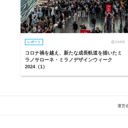
24/6/6
レポート
コロナ禍を越え、新たな成長軌道を描いたミ
ラノサローネ・ミラノデザインウィーク
2024（1）
運営