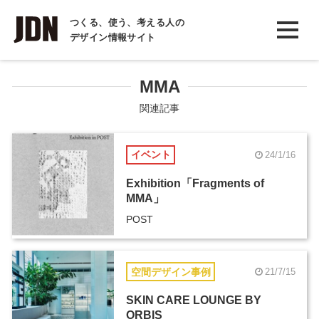
INTERVIEW
つくる、使う、考える人の
デザイン情報サイト
インタビュー
REPORT
MMA
レポート
関連記事
COLUMN
イベント
24/1/16
コラム
Exhibition「Fragments of
MMA」
POST
空間デザイン事例
21/7/15
SKIN CARE LOUNGE BY
ORBIS