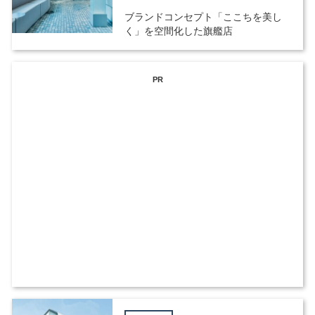
ブランドコンセプト「ここちを美し
く」を空間化した旗艦店
PR