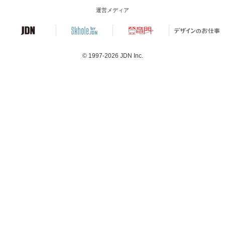
運営メディア
© 1997-2026
JDN Inc.