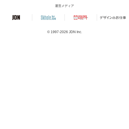
運営メディア
© 1997-2026
JDN Inc.