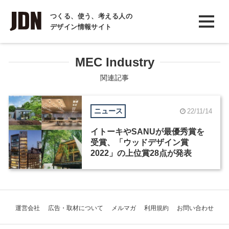
INTERVIEW
つくる、使う、考える人の
デザイン情報サイト
インタビュー
REPORT
MEC Industry
レポート
関連記事
COLUMN
ニュース
22/11/14
コラム
イトーキやSANUが最優秀賞を
受賞、「ウッドデザイン賞
2022」の上位賞28点が発表
運営会社
広告・取材について
メルマガ
利用規約
お問い合わせ