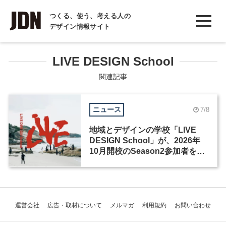
INTERVIEW
つくる、使う、考える人の
デザイン情報サイト
インタビュー
REPORT
LIVE DESIGN School
レポート
関連記事
COLUMN
ニュース
7/8
コラム
地域とデザインの学校「LIVE
DESIGN School」が、2026年
10月開校のSeason2参加者を募
集
運営会社
広告・取材について
メルマガ
利用規約
お問い合わせ