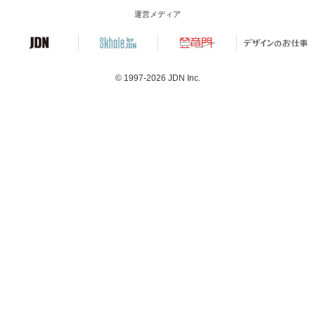
運営メディア
© 1997-2026
JDN Inc.