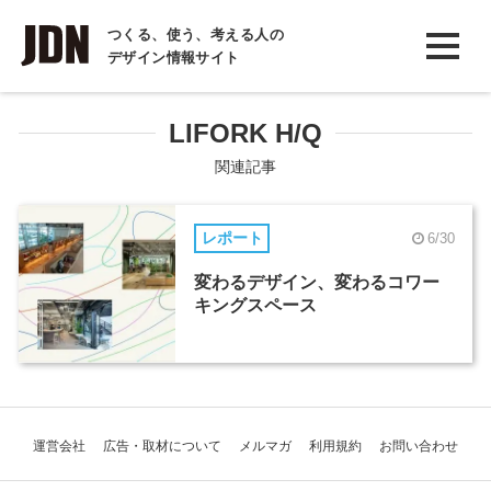
INTERVIEW
つくる、使う、考える人の
デザイン情報サイト
インタビュー
REPORT
LIFORK H/Q
レポート
関連記事
COLUMN
レポート
6/30
コラム
変わるデザイン、変わるコワー
キングスペース
運営会社
広告・取材について
メルマガ
利用規約
お問い合わせ