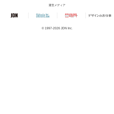
運営メディア
© 1997-2026
JDN Inc.