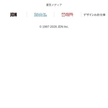
運営メディア
© 1997-2026
JDN Inc.