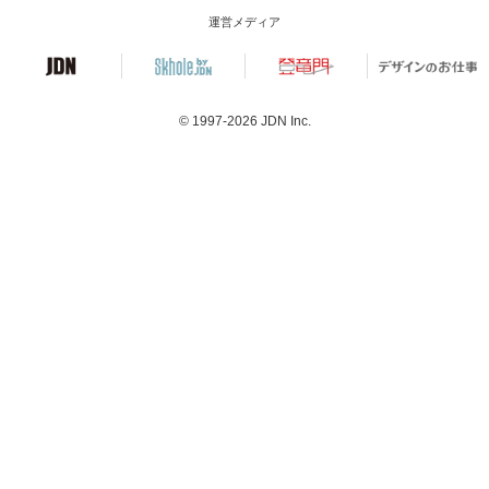
運営メディア
© 1997-2026
JDN Inc.