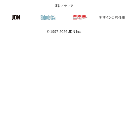
運営メディア
© 1997-2026
JDN Inc.