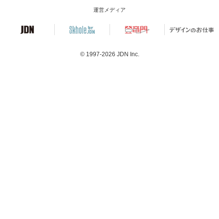
運営メディア
© 1997-2026
JDN Inc.