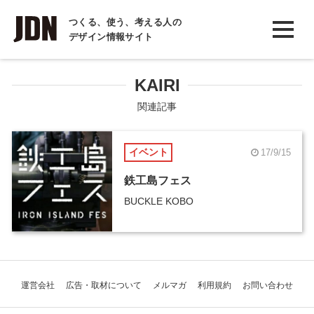
INTERVIEW
つくる、使う、考える人の
デザイン情報サイト
インタビュー
REPORT
KAIRI
レポート
関連記事
COLUMN
イベント
17/9/15
コラム
鉄工島フェス
BUCKLE KOBO
運営会社
広告・取材について
メルマガ
利用規約
お問い合わせ